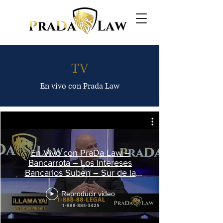
TV
En vivo con Prada Law
En Vivo con PraDa Law –
Bancarrota – Los Intereses
Bancarios Suben – Sur de la
Florida #1 en Deudas
Reproducir video