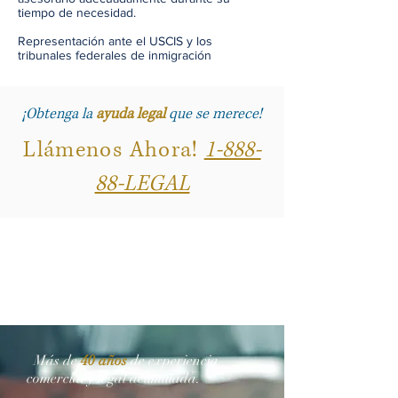
tiempo de necesidad.
Representación ante el USCIS y los
tribunales federales de inmigración
¡Obtenga la
ayuda legal
que se merece!
Llámenos Ahora!
1-888-
88-LEGAL
Más de
40 años
de experiencia
comercial y legal acumulada.